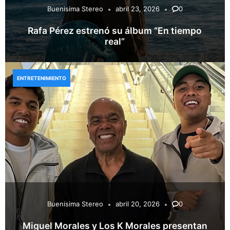
Buenisima Stereo
abril 23, 2026
0
Rafa Pérez estrenó su álbum “En tiempo
real”
ENTRETENIMIENTO
Buenisima Stereo
abril 20, 2026
0
Miguel Morales y Los K Morales presentan