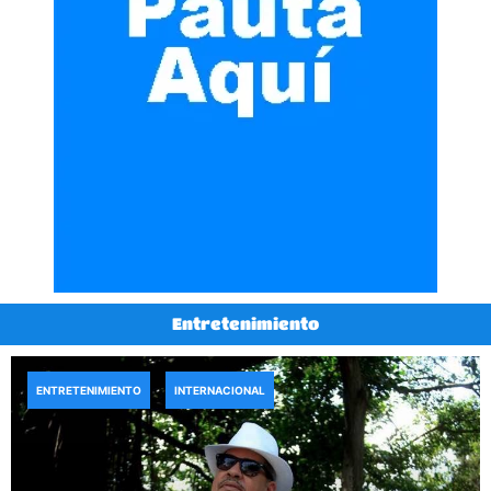
Entretenimiento
ENTRETENIMIENTO
INTERNACIONAL