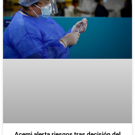
Acemi alerta riesgos tras decisión del