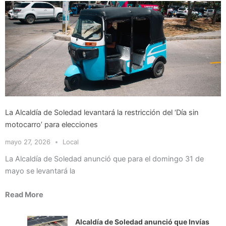
La Alcaldía de Soledad levantará la restricción del ‘Día sin
motocarro’ para elecciones
mayo 27, 2026
Local
La Alcaldía de Soledad anunció que para el domingo 31 de
mayo se levantará la
Read More
Alcaldía de Soledad anunció que Invías