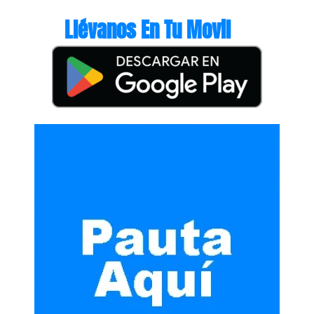
Llévanos En Tu Movil