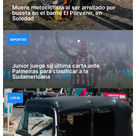
Muere motociclista al ser arrollado por
buseta en el barrio El Porvenir, en
Soledad
DEPORTES
Junior juega su última carta ante
Palmeiras para clasificar a la
Sudamericana
LOCAL