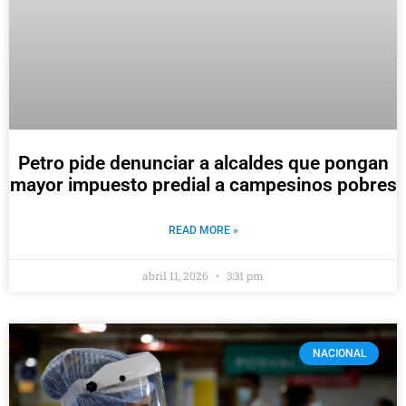
Petro pide denunciar a alcaldes que pongan
mayor impuesto predial a campesinos pobres
READ MORE »
abril 11, 2026
3:31 pm
NACIONAL