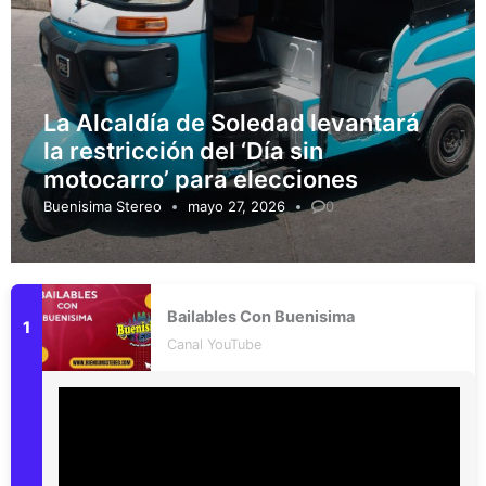
La Alcaldía de Soledad levantará
la restricción del ‘Día sin
motocarro’ para elecciones
Buenisima Stereo
mayo 27, 2026
0
Bailables Con Buenisima
Canal YouTube