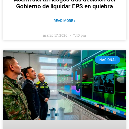
Gobierno de liquidar EPS en quiebra
READ MORE »
marzo 17, 2026
7:40 pm
NACIONAL