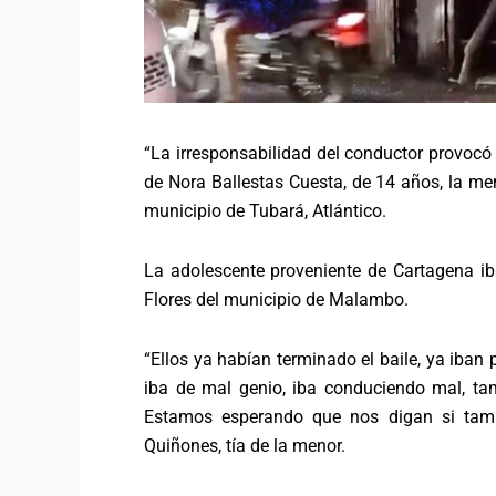
“La irresponsabilidad del conductor provocó 
de Nora Ballestas Cuesta, de 14 años, la me
municipio de Tubará, Atlántico.
La adolescente proveniente de Cartagena iba
Flores del municipio de Malambo.
“Ellos ya habían terminado el baile, ya iban
iba de mal genio, iba conduciendo mal, ta
Estamos esperando que nos digan si tamb
Quiñones, tía de la menor.