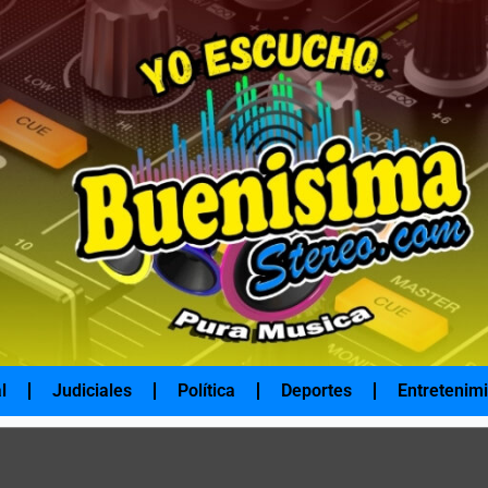
l
Judiciales
Política
Deportes
Entretenim