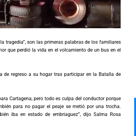
la tragedia”, son las primeras palabras de los familiares
nor que perdió la vida en el volcamiento de un bus en el
 de regreso a su hogar tras participar en la Batalla de
 para Cartagena, pero todo es culpa del conductor porque
mbién para no pagar el peaje se metió por una trocha.
ién iba en estado de embriaguez”, dijo Salma Rosa