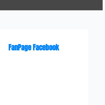
FanPage Facebook