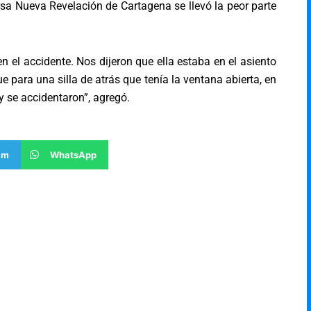
a Nueva Revelación de Cartagena se llevó la peor parte
en el accidente. Nos dijeron que ella estaba en el asiento
 para una silla de atrás que tenía la ventana abierta, en
y se accidentaron”, agregó.
am
WhatsApp