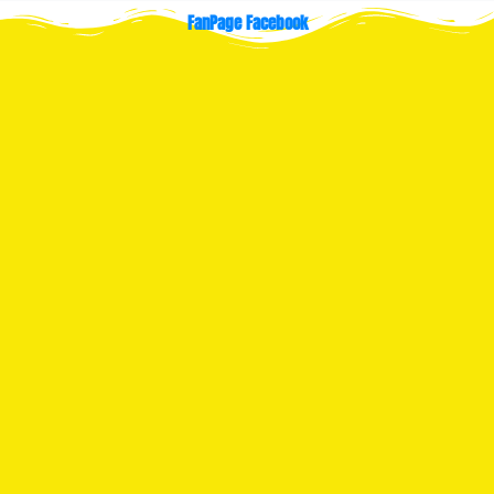
FanPage Facebook