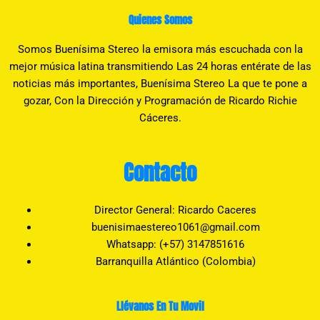
Quienes Somos
Somos Buenísima Stereo la emisora más escuchada con la
mejor música latina transmitiendo Las 24 horas entérate de las
noticias más importantes, Buenísima Stereo La que te pone a
gozar, Con la Dirección y Programación de Ricardo Richie
Cáceres.
Contacto
Director General: Ricardo Caceres
buenisimaestereo1061@gmail.com
Whatsapp: (+57) 3147851616
Barranquilla Atlántico (Colombia)
Llévanos En Tu Movil