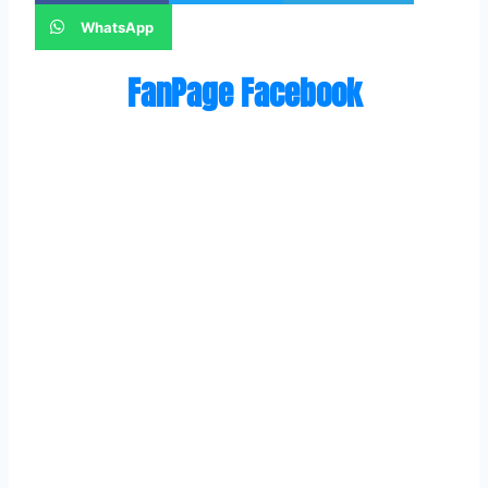
WhatsApp
FanPage Facebook