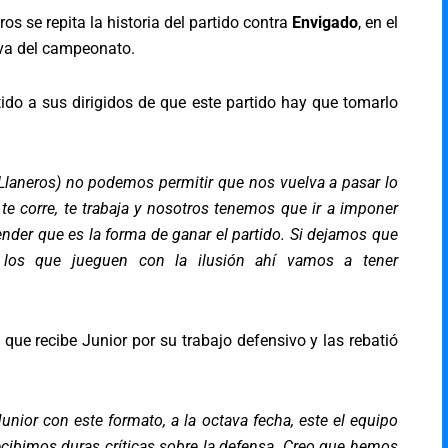
os se repita la historia del partido contra
Envigado
, en el
e va del campeonato.
stido a sus dirigidos de que este partido hay que tomarlo
aneros) no podemos permitir que nos vuelva a pasar lo
, te corre, te trabaja y nosotros tenemos que ir a imponer
ender que es la forma de ganar el partido. Si dejamos que
 los que jueguen con la ilusión ahí vamos a tener
s que recibe Junior por su trabajo defensivo y las rebatió
nior con este formato, a la octava fecha, este el equipo
ecibimos duras críticas sobre la defensa. Creo que hemos