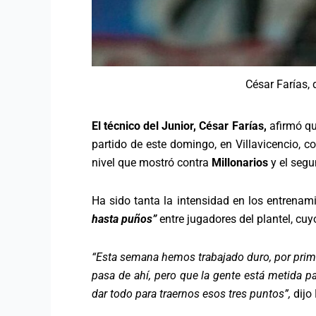
César Farías, d
El técnico del Junior, César Farías,
afirmó qu
partido de este domingo, en Villavicencio, c
nivel que mostró contra
Millonarios
y el seg
Ha sido tanta la intensidad en los entrena
hasta puños”
entre jugadores del plantel, cu
“Esta semana hemos trabajado duro, por prim
pasa de ahí, pero que la gente está metida par
dar todo para traernos esos tres puntos”,
dijo 