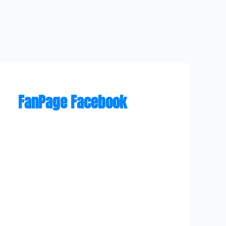
FanPage Facebook