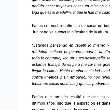
podido hacer mejor las cosas en relación a
Liga que es el Medellín, al que le han marcad
Farías se mostró optimista de sacar un bue
Junior no va a tener la dificultad de la altura.
“Estamos pensando en repetir lo mismo y 
módulos tácticos, prepararnos para ir la altu
todo lo contrario, veo un buen desempeño, t
estamos trabajando es para marcar más gole
llegar la calma. Había mucha ansiedad alred
contra América y, sin embargo, no nos rendi
teníamos cosas positivas y que las podíamos 
Farías, que también resaltó que este ha s
últimos años, dijo que la aspiración es gana
protagonismo debe ser de su equipo.