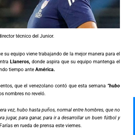
irector técnico del Junior.
e su equipo viene trabajando de la mejor manera para el
ontra
Llaneros,
donde aspira que su equipo mantenga el
undo tiempo ante
América.
mientos, que el venezolano contó que esta semana
“hubo
yos nombres no reveló.
era vez, hubo hasta puños, normal entre hombres, que no
a jugar, para ganar, para ir a desarrollar un buen fútbol y
Farías en rueda de prensa este viernes.