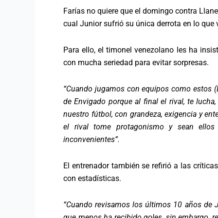
Farías no quiere que el domingo contra Llaner
cual Junior sufrió su única derrota en lo qu
Para ello, el timonel venezolano les ha insi
con mucha seriedad para evitar sorpresas.
“Cuando jugamos con equipos como estos (Ll
de Envigado porque al final el rival, te lucha
nuestro fútbol, con grandeza, exigencia y ent
el rival tome protagonismo y sean ellos
inconvenientes”.
El entrenador también se refirió a las crítica
con estadísticas.
“Cuando revisamos los últimos 10 años de Ju
que menos ha recibido goles, sin embargo, r