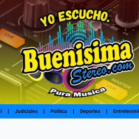
l
Judiciales
Política
Deportes
Entretenim