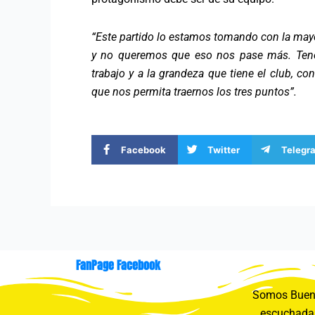
“Este partido lo estamos tomando con la may
y no queremos que eso nos pase más. Tenemo
trabajo y a la grandeza que tiene el club, co
que nos permita traernos los tres puntos”.
Facebook
Twitter
Telegr
FanPage Facebook
Somos Buení
escuchada 