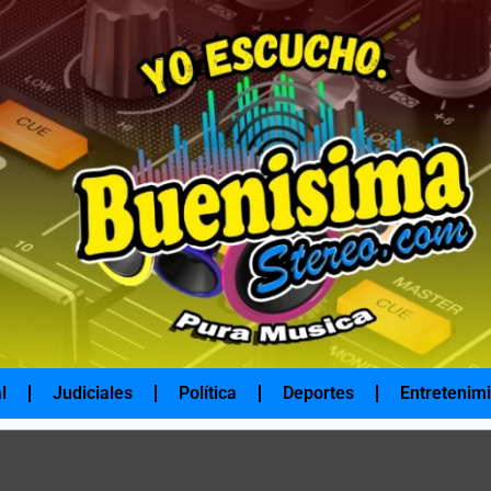
l
Judiciales
Política
Deportes
Entretenim