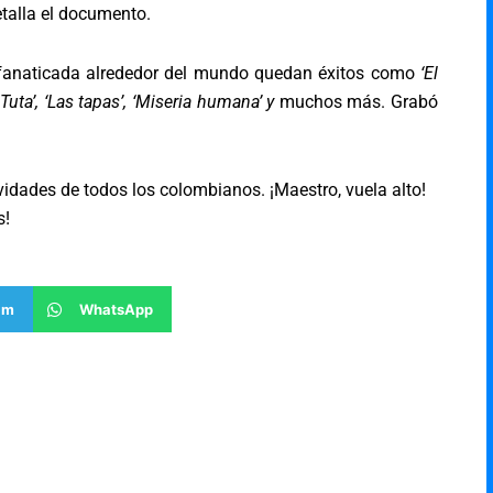
etalla el documento.
fanaticada alrededor del mundo quedan éxitos como
‘El
 Tuta’, ‘Las tapas’, ‘Miseria humana’ y
muchos más. Grabó
avidades de todos los colombianos. ¡Maestro, vuela alto!
s!
am
WhatsApp