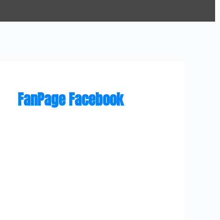
FanPage Facebook