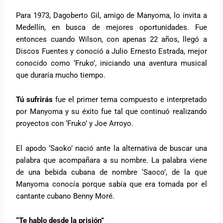
Para 1973, Dagoberto Gil, amigo de Manyoma, lo invita a
Medellín, en busca de mejores oportunidades. Fue
entonces cuando Wilson, con apenas 22 años, llegó a
Discos Fuentes y conoció a Julio Ernesto Estrada, mejor
conocido como ‘Fruko’, iniciando una aventura musical
que duraría mucho tiempo.
Tú sufrirás
fue el primer tema compuesto e interpretado
por Manyoma y su éxito fue tal que continuó realizando
proyectos con ‘Fruko’ y Joe Arroyo.
El apodo ‘Saoko’ nació ante la alternativa de buscar una
palabra que acompañara a su nombre. La palabra viene
de una bebida cubana de nombre ‘Saoco’, de la que
Manyoma conocía porque sabía que era tomada por el
cantante cubano Benny Moré.
“Te hablo desde la prisión”