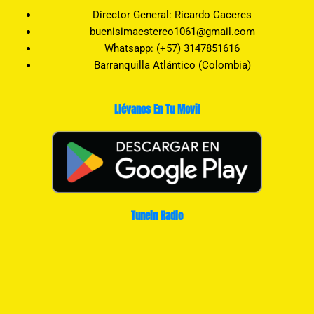
Director General: Ricardo Caceres
buenisimaestereo1061@gmail.com
Whatsapp: (+57) 3147851616
Barranquilla Atlántico (Colombia)
Llévanos En Tu Movil
Tunein Radio