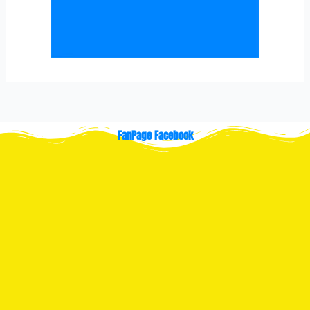
FanPage Facebook