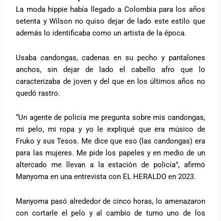
La moda hippie había llegado a Colombia para los años
setenta y Wilson no quiso dejar de lado este estilo que
además lo identificaba como un artista de la época.
Usaba candongas, cadenas en su pecho y pantalones
anchos, sin dejar de lado el cabello afro que lo
caracterizaba de joven y del que en los últimos años no
quedó rastro.
“Un agente de policía me pregunta sobre mis candongas,
mi pelo, mi ropa y yo le expliqué que era músico de
Fruko y sus Tesos. Me dice que eso (las candongas) era
para las mujeres. Me pide los papeles y en medio de un
altercado me llevan a la estación de policía”, afirmó
Manyoma en una entrevista con EL HERALDO en 2023.
Manyoma pasó alrededor de cinco horas, lo amenazaron
con cortarle el pelo y al cambio de turno uno de los