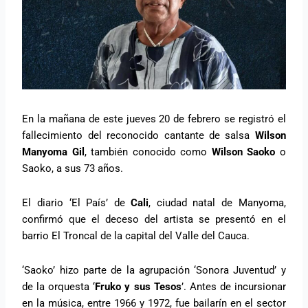
En la mañana de este jueves 20 de febrero se registró el
fallecimiento del reconocido cantante de salsa
Wilson
Manyoma Gil
, también conocido como
Wilson Saoko
o
Saoko, a sus 73 años.
El diario ‘El País’ de
Cali
, ciudad natal de Manyoma,
confirmó que el deceso del artista se presentó en el
barrio El Troncal de la capital del Valle del Cauca.
‘Saoko’ hizo parte de la agrupación ‘Sonora Juventud’ y
de la orquesta ‘
Fruko y sus Tesos
’. Antes de incursionar
en la música, entre 1966 y 1972, fue bailarín en el sector