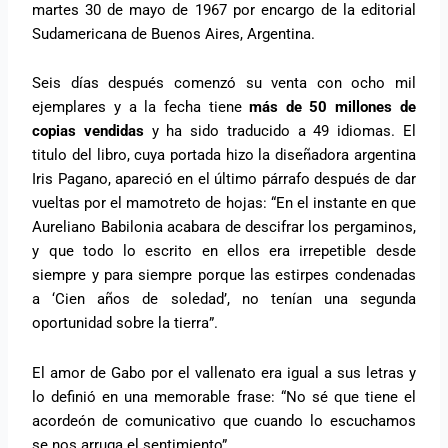
martes 30 de mayo de 1967 por encargo de la editorial
Sudamericana de Buenos Aires, Argentina.
Seis días después comenzó su venta con ocho mil
ejemplares y a la fecha tiene
más de 50 millones de
copias vendidas
y ha sido traducido a 49 idiomas. El
titulo del libro, cuya portada hizo la diseñadora argentina
Iris Pagano, apareció en el último párrafo después de dar
vueltas por el mamotreto de hojas: “En el instante en que
Aureliano Babilonia acabara de descifrar los pergaminos,
y que todo lo escrito en ellos era irrepetible desde
siempre y para siempre porque las estirpes condenadas
a ‘Cien años de soledad’, no tenían una segunda
oportunidad sobre la tierra”.
El amor de Gabo por el vallenato era igual a sus letras y
lo definió en una memorable frase: “No sé que tiene el
acordeón de comunicativo que cuando lo escuchamos
se nos arruga el sentimiento”.