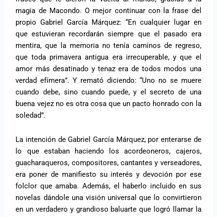
magia de Macondo. O mejor continuar con la frase del
propio Gabriel García Márquez: “En cualquier lugar en
que estuvieran recordarán siempre que el pasado era
mentira, que la memoria no tenía caminos de regreso,
que toda primavera antigua era irrecuperable, y que el
amor más desatinado y tenaz era de todos modos una
verdad efímera”. Y remató diciendo: “Uno no se muere
cuando debe, sino cuando puede, y el secreto de una
buena vejez no es otra cosa que un pacto honrado con la
soledad”.
La intención de Gabriel García Márquez, por enterarse de
lo que estaban haciendo los acordeoneros, cajeros,
guacharaqueros, compositores, cantantes y verseadores,
era poner de manifiesto su interés y devoción por ese
folclor que amaba. Además, el haberlo incluido en sus
novelas dándole una visión universal que lo convirtieron
en un verdadero y grandioso baluarte que logró llamar la