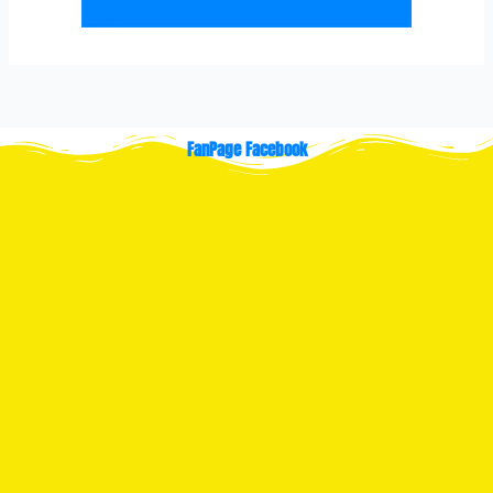
FanPage Facebook