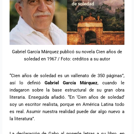
Gabriel García Márquez publicó su novela Cien años de
soledad en 1967 / Foto: créditos a su autor
“Cien años de soledad es un vallenato de 350 páginas”,
así lo definió
Gabriel García Márquez
, cuando le
indagaron sobre la base estructural de su gran obra
literaria. Enseguida añadió. “En ‘Cien años de soledad’
soy un escritor realista, porque en América Latina todo
es real. Asumir nuestra realidad puede dar algo nuevo a
la literatura”.
La declaración de Gabo al ponerle letras a su libro, en