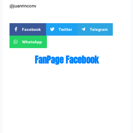
@juanrinconv
Facebook
Twitter
Telegram
WhatsApp
FanPage Facebook