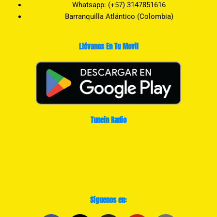
Whatsapp: (+57) 3147851616
Barranquilla Atlántico (Colombia)
Llévanos En Tu Movil
Tunein Radio
Síguenos en: