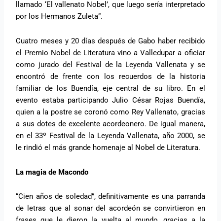
llamado ‘El vallenato Nobel’, que luego sería interpretado
por los Hermanos Zuleta”.
Cuatro meses y 20 días después de Gabo haber recibido
el Premio Nobel de Literatura vino a Valledupar a oficiar
como jurado del Festival de la Leyenda Vallenata y se
encontró de frente con los recuerdos de la historia
familiar de los Buendía, eje central de su libro. En el
evento estaba participando Julio César Rojas Buendía,
quien a la postre se coronó como Rey Vallenato, gracias
a sus dotes de excelente acordeonero. De igual manera,
en el 33º Festival de la Leyenda Vallenata, año 2000, se
le rindió el más grande homenaje al Nobel de Literatura.
La magia de Macondo
“Cien años de soledad”, definitivamente es una parranda
de letras que al sonar del acordeón se convirtieron en
frases que le dieron la vuelta al mundo, gracias a la