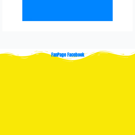
FanPage Facebook