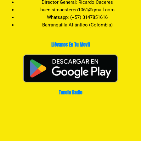
Director General: Ricardo Caceres
buenisimaestereo1061@gmail.com
Whatsapp: (+57) 3147851616
Barranquilla Atlántico (Colombia)
Llévanos En Tu Movil
Tunein Radio