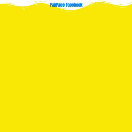
FanPage Facebook