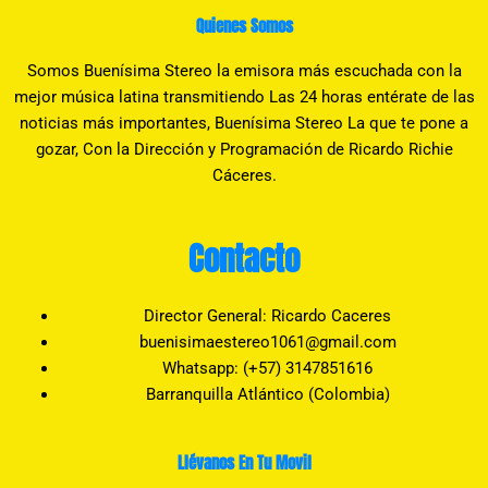
Quienes Somos
Somos Buenísima Stereo la emisora más escuchada con la
mejor música latina transmitiendo Las 24 horas entérate de las
noticias más importantes, Buenísima Stereo La que te pone a
gozar, Con la Dirección y Programación de Ricardo Richie
Cáceres.
Contacto
Director General: Ricardo Caceres
buenisimaestereo1061@gmail.com
Whatsapp: (+57) 3147851616
Barranquilla Atlántico (Colombia)
Llévanos En Tu Movil