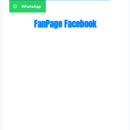
WhatsApp
FanPage Facebook