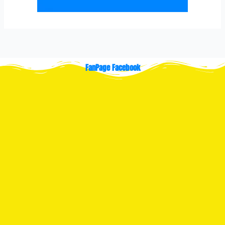
FanPage Facebook