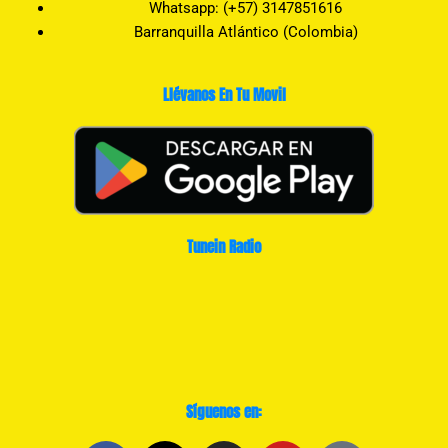
Whatsapp: (+57) 3147851616
Barranquilla Atlántico (Colombia)
Llévanos En Tu Movil
Tunein Radio
Síguenos en: