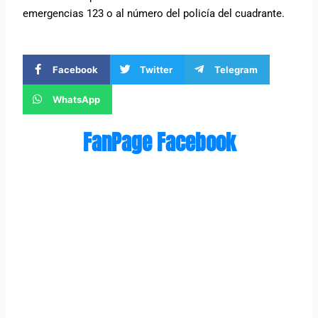
emergencias 123 o al número del policía del cuadrante.
Facebook
Twitter
Telegram
WhatsApp
FanPage Facebook