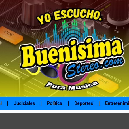
l
Judiciales
Política
Deportes
Entretenim