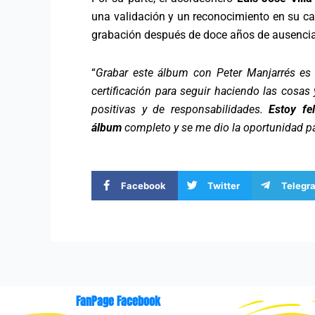
una validación y un reconocimiento en su car
grabación después de doce años de ausencia
“
Grabar este álbum con Peter Manjarrés es
certificación para seguir haciendo las cosa
positivas y de responsabilidades.
Estoy fe
álbum
completo y se me dio la oportunidad 
Facebook
Twitter
Telegr
FanPage Facebook