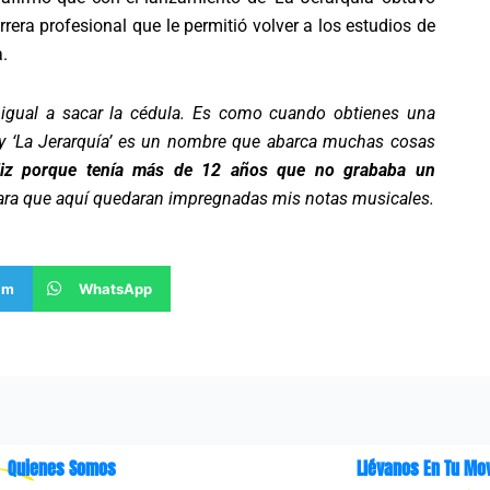
rera profesional que le permitió volver a los estudios de
.
 igual a sacar la cédula. Es como cuando obtienes una
s y ‘La Jerarquía’ es un nombre que abarca muchas cosas
liz porque tenía más de 12 años que no grababa un
para que aquí quedaran impregnadas mis notas musicales.
am
WhatsApp
Quienes Somos
Llévanos En Tu Mov