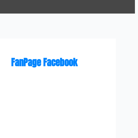
FanPage Facebook