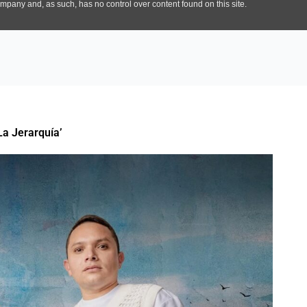
La Jerarquía’