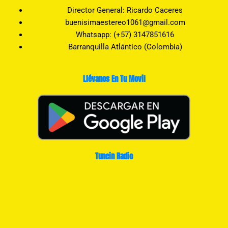
Director General: Ricardo Caceres
buenisimaestereo1061@gmail.com
Whatsapp: (+57) 3147851616
Barranquilla Atlántico (Colombia)
Llévanos En Tu Movil
Tunein Radio