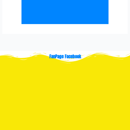
FanPage Facebook