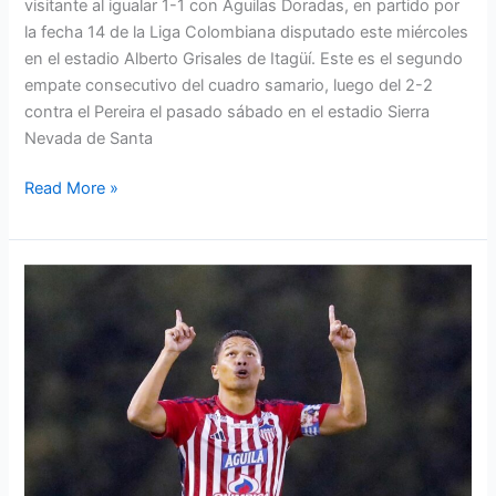
visitante al igualar 1-1 con Águilas Doradas, en partido por
la fecha 14 de la Liga Colombiana disputado este miércoles
en el estadio Alberto Grisales de Itagüí. Este es el segundo
empate consecutivo del cuadro samario, luego del 2-2
contra el Pereira el pasado sábado en el estadio Sierra
Nevada de Santa
Read More »
Águilas
Doradas
0,
Junior
2