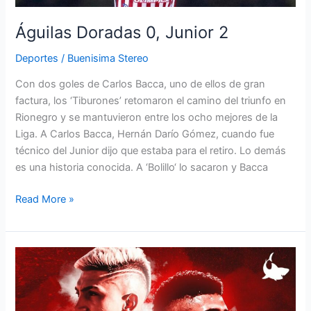
Águilas Doradas 0, Junior 2
Deportes
/
Buenisima Stereo
Con dos goles de Carlos Bacca, uno de ellos de gran
factura, los ‘Tiburones’ retomaron el camino del triunfo en
Rionegro y se mantuvieron entre los ocho mejores de la
Liga. A Carlos Bacca, Hernán Darío Gómez, cuando fue
técnico del Junior dijo que estaba para el retiro. Lo demás
es una historia conocida. A ‘Bolillo‘ lo sacaron y Bacca
Read More »
Convocados
de
Junior
para