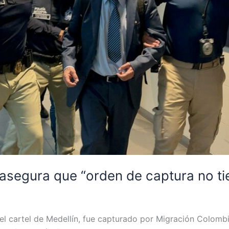
asegura que “orden de captura no ti
el cartel de Medellín, fue capturado por Migración Colombia