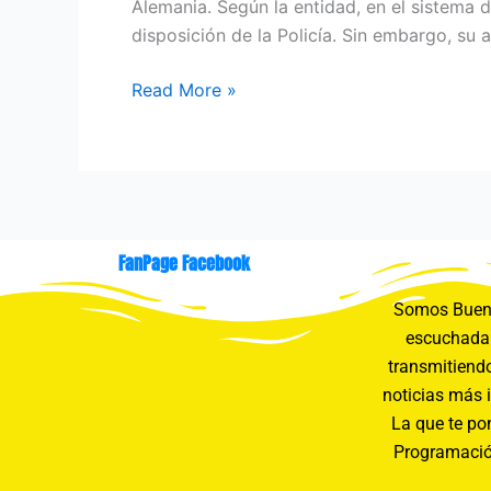
Alemania. Según la entidad, en el sistema 
disposición de la Policía. Sin embargo, su
Read More »
FanPage Facebook
Somos Buení
escuchada 
transmitiendo
noticias más 
La que te pon
Programació