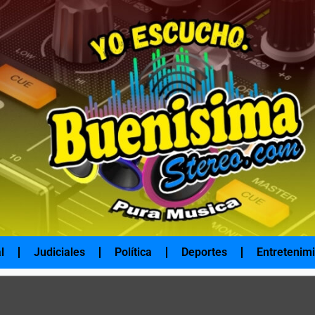
l
Judiciales
Política
Deportes
Entretenim