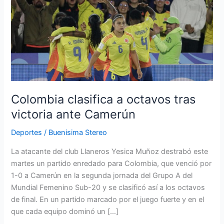
clasifica
a
octavos
tras
victoria
ante
Camerún
Colombia clasifica a octavos tras
victoria ante Camerún
Deportes
/
Buenisima Stereo
La atacante del club Llaneros Yesica Muñoz destrabó este
martes un partido enredado para Colombia, que venció por
1-0 a Camerún en la segunda jornada del Grupo A del
Mundial Femenino Sub-20 y se clasificó así a los octavos
de final. En un partido marcado por el juego fuerte y en el
que cada equipo dominó un […]