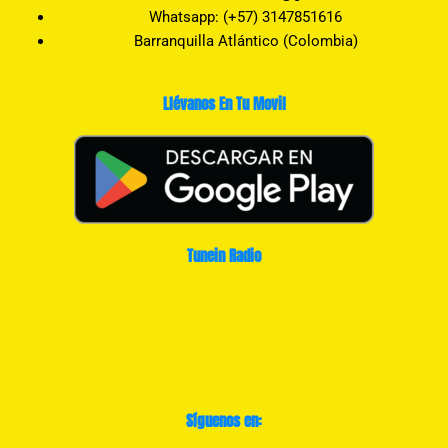
Whatsapp: (+57) 3147851616
Barranquilla Atlántico (Colombia)
Llévanos En Tu Movil
Tunein Radio
Síguenos en: