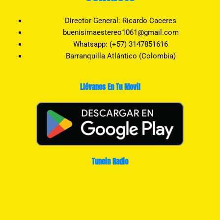
Director General: Ricardo Caceres
buenisimaestereo1061@gmail.com
Whatsapp: (+57) 3147851616
Barranquilla Atlántico (Colombia)
Llévanos En Tu Movil
Tunein Radio