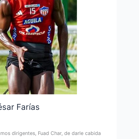
ésar Farías
mos dirigentes, Fuad Char, de darle cabida