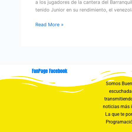
a los jugadores de la cantera del Barranqui
tenido Junior en su rendimiento, el venez
Read More »
FanPage Facebook
Somos Buení
escuchada 
transmitiendo
noticias más 
La que te pon
Programació