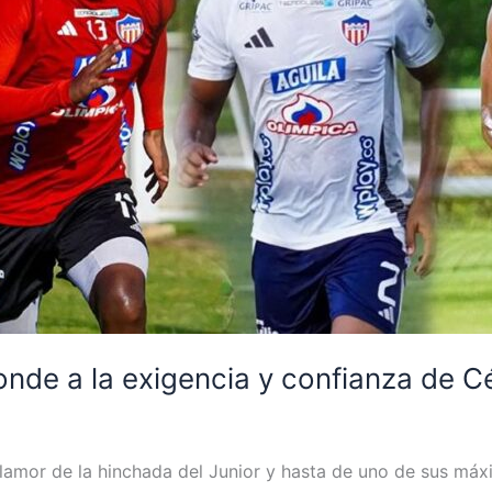
onde a la exigencia y confianza de C
lamor de la hinchada del Junior y hasta de uno de sus máxi