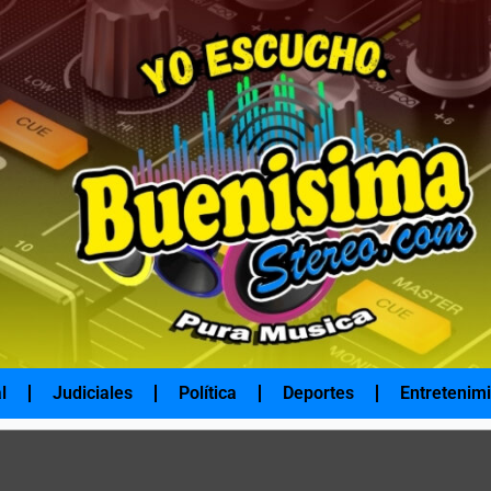
l
Judiciales
Política
Deportes
Entretenim