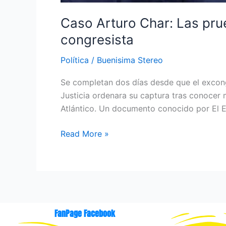
Caso Arturo Char: Las prue
congresista
Política
/
Buenisima Stereo
Se completan dos días desde que el excong
Justicia ordenara su captura tras conocer 
Atlántico. Un documento conocido por El E
Read More »
FanPage Facebook