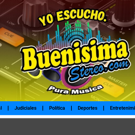
l
Judiciales
Política
Deportes
Entretenim