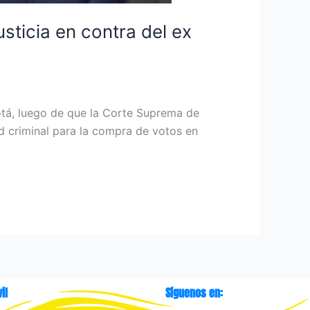
sticia en contra del ex
otá, luego de que la Corte Suprema de
ad criminal para la compra de votos en
il
Síguenos en: