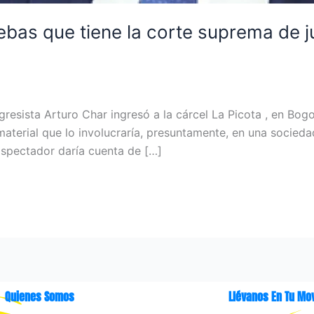
bas que tiene la corte suprema de ju
resista Arturo Char ingresó a la cárcel La Picota , en Bog
material que lo involucraría, presuntamente, en una socied
spectador daría cuenta de […]
Quienes Somos
Llévanos En Tu Mov