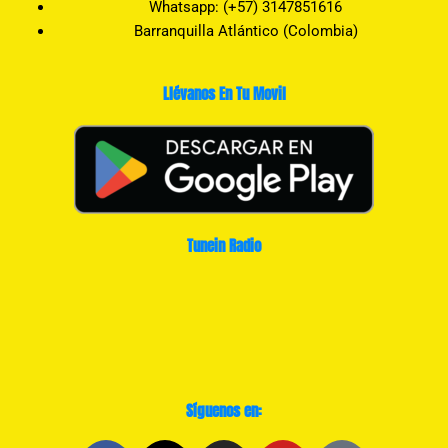
Whatsapp: (+57) 3147851616
Barranquilla Atlántico (Colombia)
Llévanos En Tu Movil
Tunein Radio
Síguenos en: