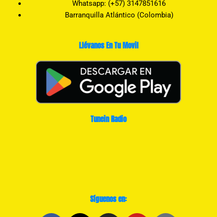
Whatsapp: (+57) 3147851616
Barranquilla Atlántico (Colombia)
Llévanos En Tu Movil
Tunein Radio
Síguenos en: