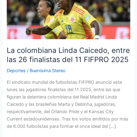
Linda
Caicedo,
entre
las
26
finalistas
del
La colombiana Linda Caicedo, entre
11
las 26 finalistas del 11 FIFPRO 2025
FIFPRO
2025
Deportes
/
Buenisima Stereo
El sindicato mundial de futbolistas FIFPRO anunció este
lunes las jugadoras finalistas del 11 2025, entre las que
figuran la delantera colombiana del Real Madrid Linda
Caicedo y las brasileñas Marta y Debinha, jugadoras,
respectivamente, del Orlando Pride y el Kansas City
Current estadounidenses. Tras los votos emitidos por más
de 6.000 futbolistas para formar el once ideal del […]