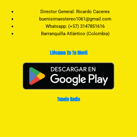
Director General: Ricardo Caceres
buenisimaestereo1061@gmail.com
Whatsapp: (+57) 3147851616
Barranquilla Atlántico (Colombia)
Llévanos En Tu Movil
Tunein Radio