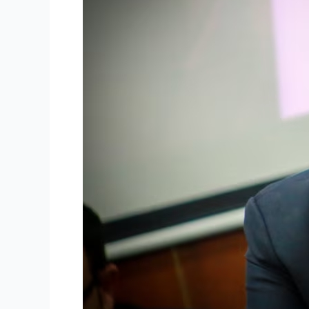
presidencial
colombiano