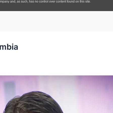
ombia