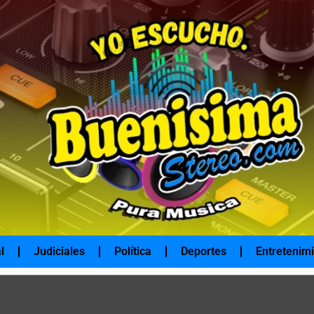
l
Judiciales
Política
Deportes
Entretenim