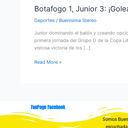
Botafogo 1, Junior 3: ¡Gole
Deportes
/
Buenisima Stereo
Junior dominando el balón y creando opcione
primera jornada del Grupo D de la Copa Li
vistosa victoria de los […]
Read More »
FanPage Facebook
Somos Buení
escuchada 