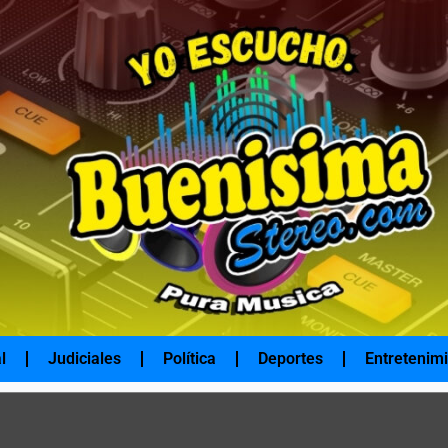
l
Judiciales
Política
Deportes
Entretenim