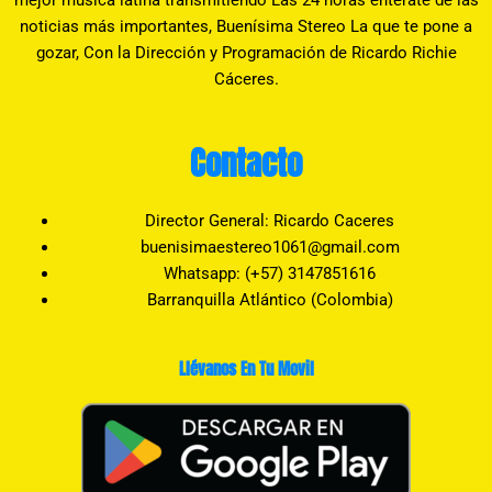
noticias más importantes, Buenísima Stereo La que te pone a
gozar, Con la Dirección y Programación de Ricardo Richie
Cáceres.
Contacto
Director General: Ricardo Caceres
buenisimaestereo1061@gmail.com
Whatsapp: (+57) 3147851616
Barranquilla Atlántico (Colombia)
Llévanos En Tu Movil