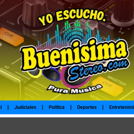
l
Judiciales
Política
Deportes
Entretenim