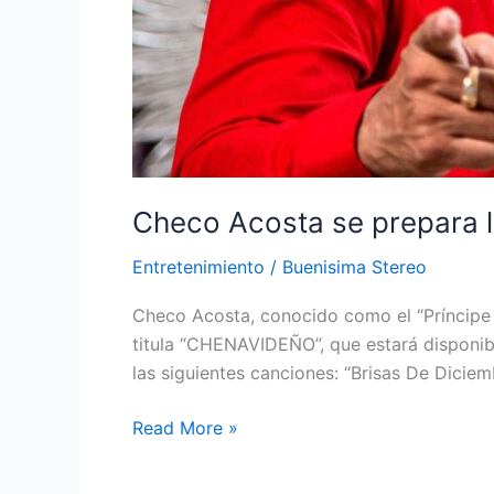
Checo Acosta se prepara la
Entretenimiento
/
Buenisima Stereo
Checo Acosta, conocido como el “Príncipe d
titula “CHENAVIDEÑO”, que estará disponibl
las siguientes canciones: “Brisas De Dici
Read More »