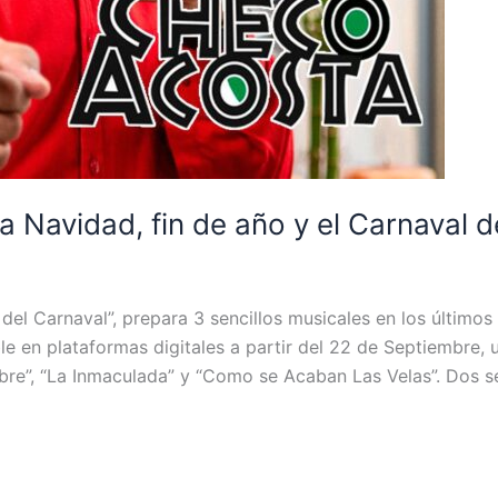
 Navidad, fin de año y el Carnaval d
el Carnaval”, prepara 3 sencillos musicales en los últimos
e en plataformas digitales a partir del 22 de Septiembre,
embre”, “La Inmaculada” y “Como se Acaban Las Velas”. Dos 