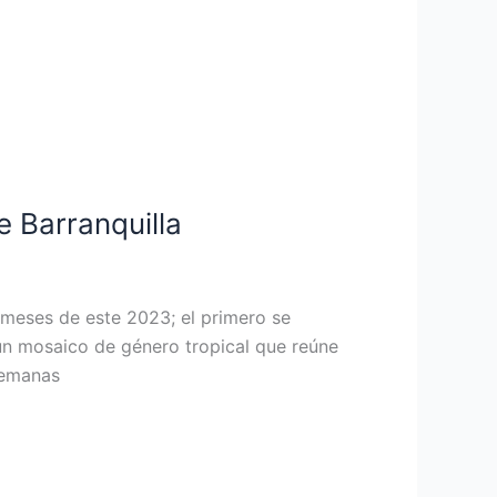
e Barranquilla
 meses de este 2023; el primero se
 un mosaico de género tropical que reúne
semanas