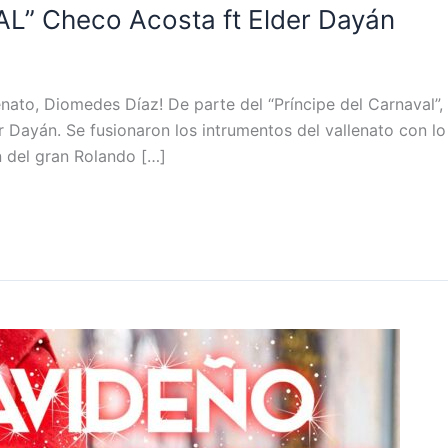
” Checo Acosta ft Elder Dayán
nato, Diomedes Díaz! De parte del “Príncipe del Carnaval”
r Dayán. Se fusionaron los intrumentos del vallenato con lo
n del gran Rolando […]