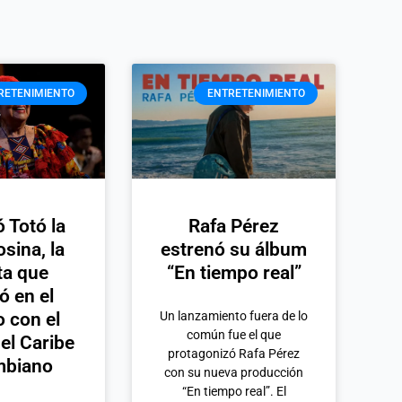
RETENIMIENTO
ENTRETENIMIENTO
ó Totó la
Rafa Pérez
ina, la
estrenó su álbum
ta que
“En tiempo real”
ó en el
 con el
Un lanzamiento fuera de lo
común fue el que
del Caribe
protagonizó Rafa Pérez
mbiano
con su nueva producción
“En tiempo real”. El