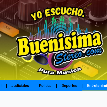
l
Judiciales
Política
Deportes
Entretenim