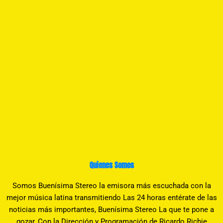
Quienes Somos
Somos Buenísima Stereo la emisora más escuchada con la
mejor música latina transmitiendo Las 24 horas entérate de las
noticias más importantes, Buenísima Stereo La que te pone a
gozar, Con la Dirección y Programación de Ricardo Richie