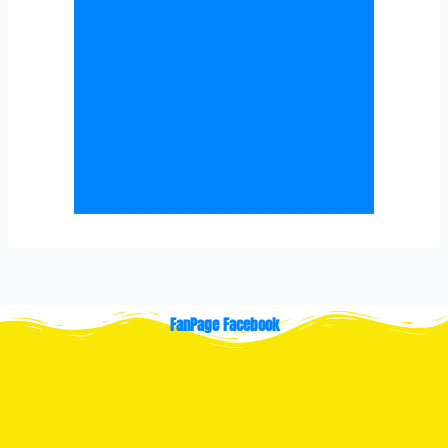
FanPage Facebook