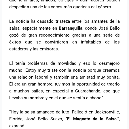
que familiares, amigos, colegas y admiradores podrán
despedir a una de las voces más queridas del género.
La noticia ha causado tristeza entre los amantes de la
salsa, especialmente en
Barranquilla
, donde José Bello
gozó de gran reconocimiento gracias a una serie de
éxitos que se convirtieron en infaltables de los
estaderos y las emisoras.
Él tenía problemas de movilidad y eso lo desmejoró
mucho. Estoy muy triste con la noticia porque creamos
una relación laboral y también una amistad muy bonita.
Él era un gran hombre, tuvimos la oportunidad de traerlo
a muchos bailes, en especial a Guarachando, ese que
llevaba su nombre y en el que se sentía dichoso”.
“Hoy la salsa amanece de luto. Falleció en Jacksonville,
Florida, José Bello Suazo,
‘El Magnate de la Salsa’
”,
expresó.