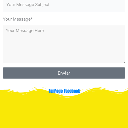
Your Message*
Enviar
FanPage Facebook