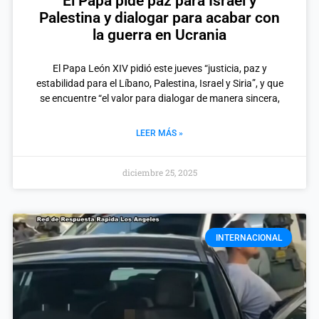
El Papa pide paz para Israel y
Palestina y dialogar para acabar con
la guerra en Ucrania
El Papa León XIV pidió este jueves “justicia, paz y
estabilidad para el Líbano, Palestina, Israel y Siria”, y que
se encuentre “el valor para dialogar de manera sincera,
LEER MÁS »
diciembre 25, 2025
INTERNACIONAL