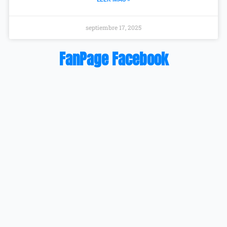
septiembre 17, 2025
FanPage Facebook