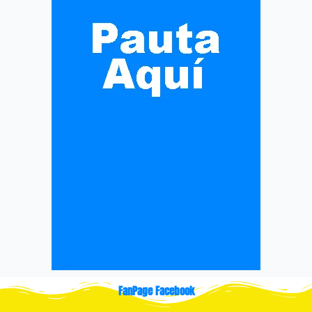
FanPage Facebook