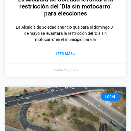
restricción del ‘Día sin motocarro’
para elecciones
La Alcaldía de Soledad anunció que para el domingo 31
de mayo se levantará la restricción del ‘Día sin
motocarro’ en el municipio para la
LEER MÁS »
mayo 27, 2026
LOCAL