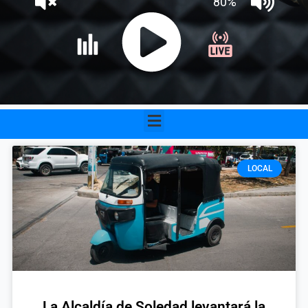
Menu
LOCAL
La Alcaldía de Soledad levantará la