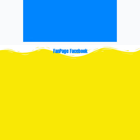
FanPage Facebook