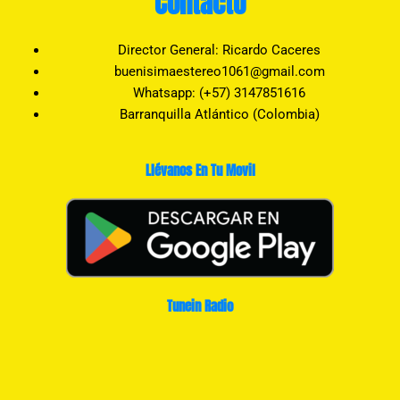
Contacto
Director General: Ricardo Caceres
buenisimaestereo1061@gmail.com
Whatsapp: (+57) 3147851616
Barranquilla Atlántico (Colombia)
Llévanos En Tu Movil
Tunein Radio