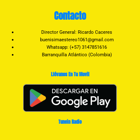
Contacto
Director General: Ricardo Caceres
buenisimaestereo1061@gmail.com
Whatsapp: (+57) 3147851616
Barranquilla Atlántico (Colombia)
Llévanos En Tu Movil
Tunein Radio