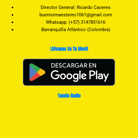
Director General: Ricardo Caceres
buenisimaestereo1061@gmail.com
Whatsapp: (+57) 3147851616
Barranquilla Atlántico (Colombia)
Llévanos En Tu Movil
Tunein Radio