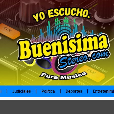
l
Judiciales
Política
Deportes
Entretenim