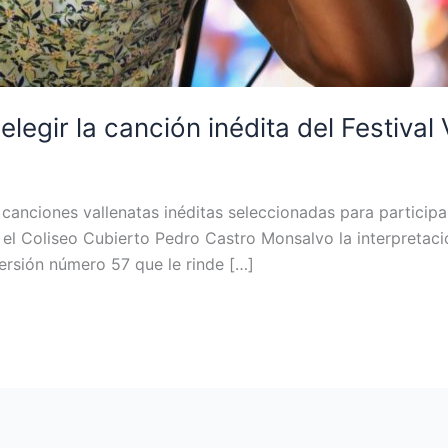
elegir la canción inédita del Festival
 canciones vallenatas inéditas seleccionadas para participar
 el Coliseo Cubierto Pedro Castro Monsalvo la interpretac
ersión número 57 que le rinde […]