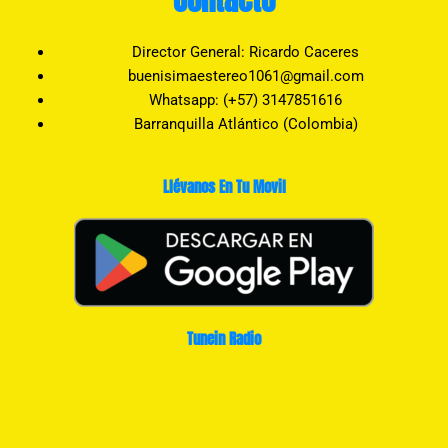
Contacto
Director General: Ricardo Caceres
buenisimaestereo1061@gmail.com
Whatsapp: (+57) 3147851616
Barranquilla Atlántico (Colombia)
Llévanos En Tu Movil
Tunein Radio