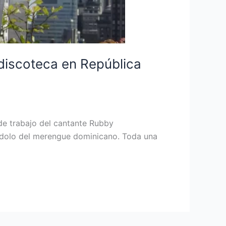
 discoteca en República
 de trabajo del cantante Rubby
l ídolo del merengue dominicano. Toda una