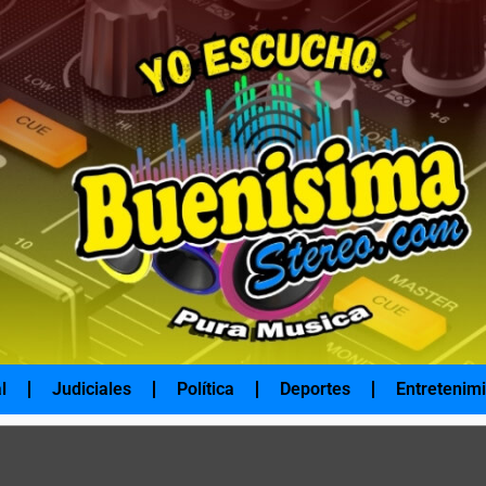
l
Judiciales
Política
Deportes
Entretenim