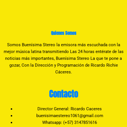
Quienes Somos
Somos Buenísima Stereo la emisora más escuchada con la
mejor música latina transmitiendo Las 24 horas entérate de las
noticias más importantes, Buenísima Stereo La que te pone a
gozar, Con la Dirección y Programación de Ricardo Richie
Cáceres.
Contacto
Director General: Ricardo Caceres
buenisimaestereo1061@gmail.com
Whatsapp: (+57) 3147851616