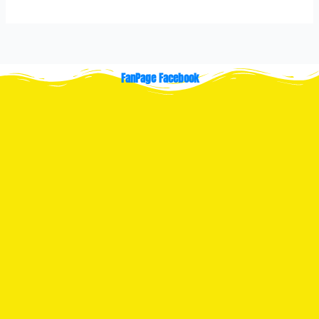
FanPage Facebook