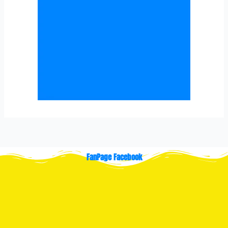
FanPage Facebook