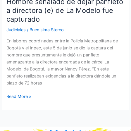
Hombre señalado de dejar panfleto
La
a directora (e) de La Modelo fue
Modelo
capturado
fue
capturado
Judiciales
/
Buenisima Stereo
En labores coordinadas entre la Policía Metropolitana de
Bogotá y el Inpec, este 5 de junio se dio la captura del
hombre que presuntamente le dejó un panfleto
amenazante a la directora encargada de la cárcel La
Modelo, de Bogotá, la mayor Nancy Pérez. “En este
panfleto realizaban exigencias a la directora dándole un
plazo de 72 horas
Read More »