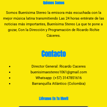
Quienes Somos
Somos Buenísima Stereo la emisora más escuchada con la
mejor música latina transmitiendo Las 24 horas entérate de las
noticias más importantes, Buenísima Stereo La que te pone a
gozar, Con la Dirección y Programación de Ricardo Richie
Cáceres.
Contacto
Director General: Ricardo Caceres
buenisimaestereo1061@gmail.com
Whatsapp: (+57) 3147851616
Barranquilla Atlántico (Colombia)
Llévanos En Tu Movil