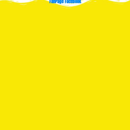
FanPage Facebook