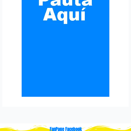
FanPage Facebook