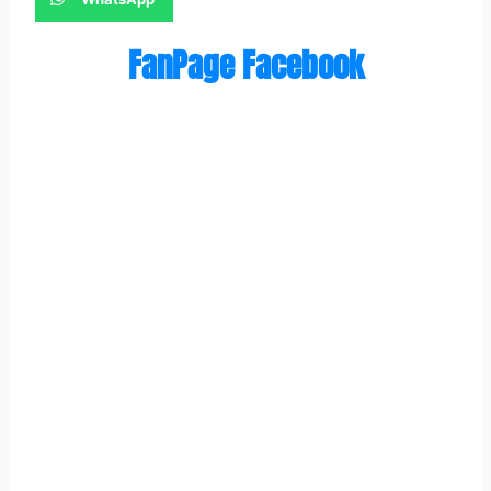
FanPage Facebook