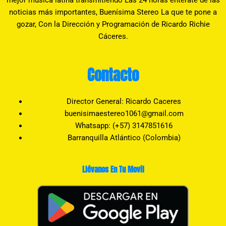
noticias más importantes, Buenísima Stereo La que te pone a
gozar, Con la Dirección y Programación de Ricardo Richie
Cáceres.
Contacto
Director General: Ricardo Caceres
buenisimaestereo1061@gmail.com
Whatsapp: (+57) 3147851616
Barranquilla Atlántico (Colombia)
Llévanos En Tu Movil