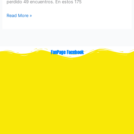
perdido 49 encuentros. En estos 175
Read More »
FanPage Facebook