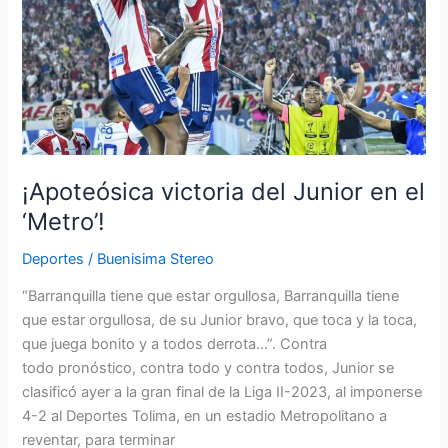
‘Metro’!
¡Apoteósica victoria del Junior en el
‘Metro’!
Deportes
/
Buenisima Stereo
“Barranquilla tiene que estar orgullosa, Barranquilla tiene
que estar orgullosa, de su Junior bravo, que toca y la toca,
que juega bonito y a todos derrota…”. Contra
todo pronóstico, contra todo y contra todos, Junior se
clasificó ayer a la gran final de la Liga II-2023, al imponerse
4-2 al Deportes Tolima, en un estadio Metropolitano a
reventar, para terminar