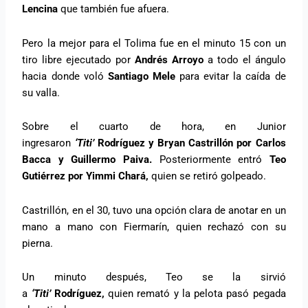
Lencina
que también fue afuera.
Pero la mejor para el Tolima fue en el minuto 15 con un
tiro libre ejecutado por
Andrés Arroyo
a todo el ángulo
hacia donde voló
Santiago Mele
para evitar la caída de
su valla.
Sobre el cuarto de hora, en Junior
ingresaron
‘Titi’
Rodríguez y Bryan Castrillón
por Carlos
Bacca y Guillermo Paiva.
Posteriormente entró
Teo
Gutiérrez por Yimmi Chará,
quien se retiró golpeado.
Castrillón, en el 30, tuvo una opción clara de anotar en un
mano a mano con Fiermarín, quien rechazó con su
pierna.
Un minuto después, Teo se la sirvió
a
‘Titi’
Rodríguez,
quien remató y la pelota pasó pegada