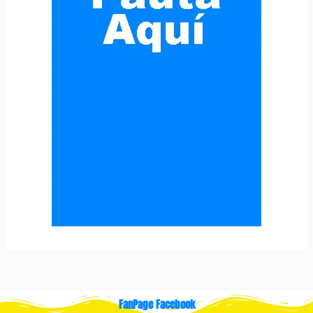
FanPage Facebook