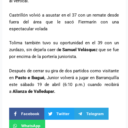
al vertical.
Castrillón volvió a asustar en el 37 con un remate desde
fuera del área que le sacó Fiermarín con una
espectacular volada
Tolima también tuvo su oportunidad en el 39 con un
zurdazo, sin dejarla caer d
e Samuel Velásque
z que se fue
por encima de la portería juniorista.
Después de cerrar su gira de dos partidos como visitante
en
Pasto e Ibagué,
Junior volverá a jugar en Barranquilla
este sábado 19 de abril (6:10 p.m.) cuando recibirá
a
Alianza de Valledupar.
Facebook
Twitter
Telegram
WhatsApp