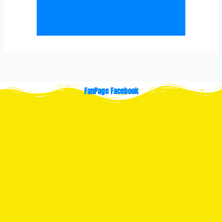
FanPage Facebook