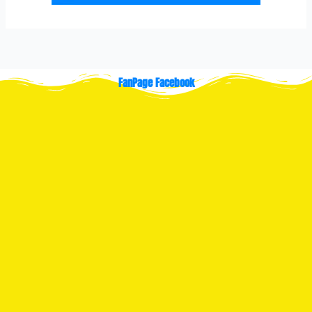
FanPage Facebook