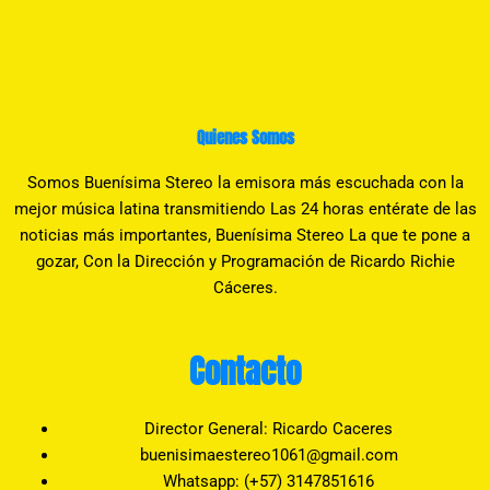
Quienes Somos
Somos Buenísima Stereo la emisora más escuchada con la
mejor música latina transmitiendo Las 24 horas entérate de las
noticias más importantes, Buenísima Stereo La que te pone a
gozar, Con la Dirección y Programación de Ricardo Richie
Cáceres.
Contacto
Director General: Ricardo Caceres
buenisimaestereo1061@gmail.com
Whatsapp: (+57) 3147851616