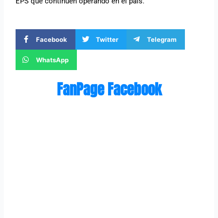
EPS que continúen operando en el país.
Facebook
Twitter
Telegram
WhatsApp
FanPage Facebook