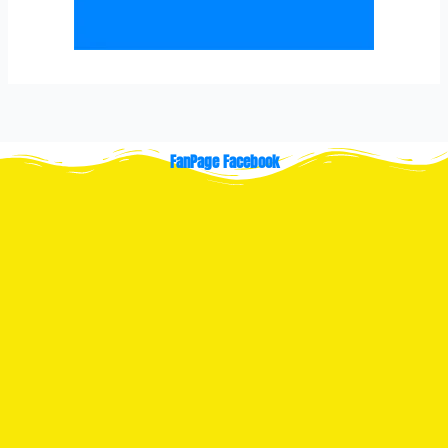
FanPage Facebook