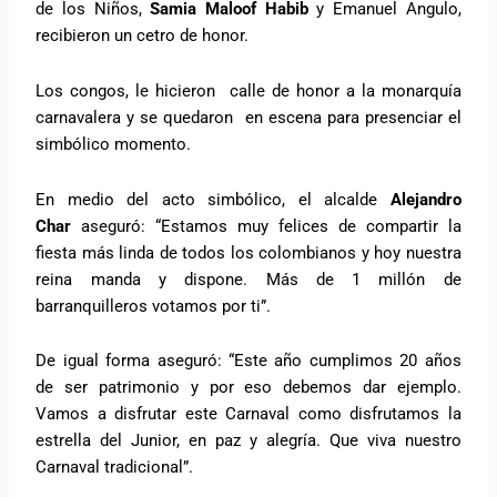
de los Niños,
Samia Maloof Habib
y Emanuel Angulo,
recibieron un cetro de honor.
Los congos, le hicieron calle de honor a la monarquía
carnavalera y se quedaron en escena para presenciar el
simbólico momento.
En medio del acto simbólico, el alcalde
Alejandro
Char
aseguró: “Estamos muy felices de compartir la
fiesta más linda de todos los colombianos y hoy nuestra
reina manda y dispone. Más de 1 millón de
barranquilleros votamos por ti”.
De igual forma aseguró: “Este año cumplimos 20 años
de ser patrimonio y por eso debemos dar ejemplo.
Vamos a disfrutar este Carnaval como disfrutamos la
estrella del Junior, en paz y alegría. Que viva nuestro
Carnaval tradicional”.