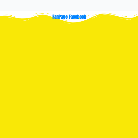
FanPage Facebook