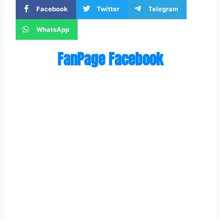
Facebook
Twitter
Telegram
WhatsApp
FanPage Facebook