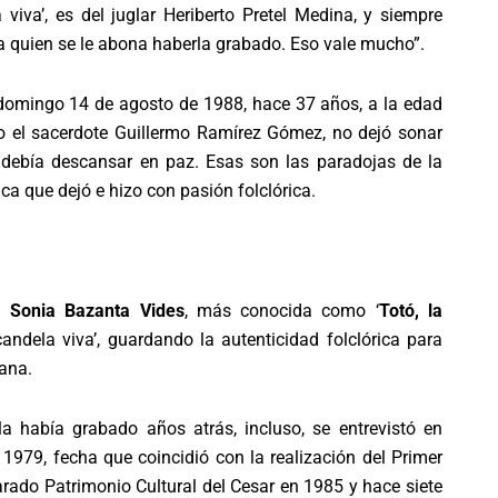
iva’, es del juglar Heriberto Pretel Medina, y siempre
 quien se le abona haberla grabado. Eso vale mucho”.
el domingo 14 de agosto de 1988, hace 37 años, a la edad
o el sacerdote Guillermo Ramírez Gómez, no dejó sonar
debía descansar en paz. Esas son las paradojas de la
a que dejó e hizo con pasión folclórica.
ra
Sonia Bazanta Vides
, más conocida como ‘
Totó, la
andela viva’, guardando la autenticidad folclórica para
ana.
 había grabado años atrás, incluso, se entrevistó en
1979, fecha que coincidió con la realización del Primer
rado Patrimonio Cultural del Cesar en 1985 y hace siete