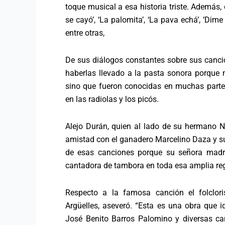
toque musical a esa historia triste. Además,
se cayó’, ‘La palomita’, ‘La pava echá’, ‘Dime 
entre otras,
De sus diálogos constantes sobre sus canci
haberlas llevado a la pasta sonora porque 
sino que fueron conocidas en muchas parte
en las radiolas y los picós.
Alejo Durán, quien al lado de su hermano 
amistad con el ganadero Marcelino Daza y su
de esas canciones porque su señora madre
cantadora de tambora en toda esa amplia re
Respecto a la famosa canción el folclori
Argüelles, aseveró. “Esta es una obra que 
José Benito Barros Palomino y diversas c