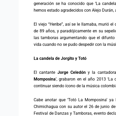
generación se ha conocido que ‘La candela v
hemos estado agradecidos con Alejo Durán, a
El viejo “Heribe”, así se le llamaba, murió 
de 89 años, y paradójicamente en su sepeli
las tamboras argumentando que el difunto 
vida cuando no se pudo despedir con la músic
La candela de Jorgito y Totó
El cantante
Jorge Celedón
y la cantado
Momposina
’, grabaron en el año 2013 ‘La c
continuar siendo ícono de la música colombi
Cabe anotar que ‘Totó La Momposina’ ya la
Chimichagua con su autor el 26 de junio de 
Festival de Danzas y Tamboras, evento decla