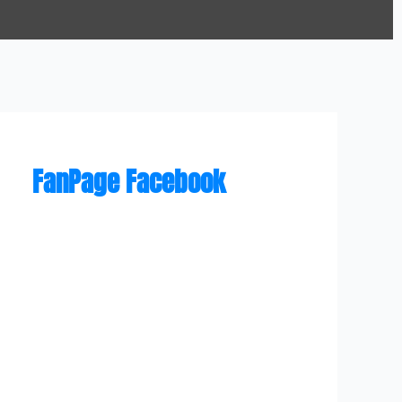
FanPage Facebook