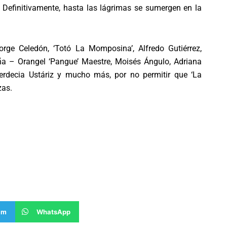
r. Definitivamente, hasta las lágrimas se sumergen en la
orge Celedón, ‘Totó La Momposina’, Alfredo Gutiérrez,
ña – Orangel ‘Pangue’ Maestre, Moisés Ángulo, Adriana
erdecia Ustáriz y mucho más, por no permitir que ‘La
zas.
am
WhatsApp