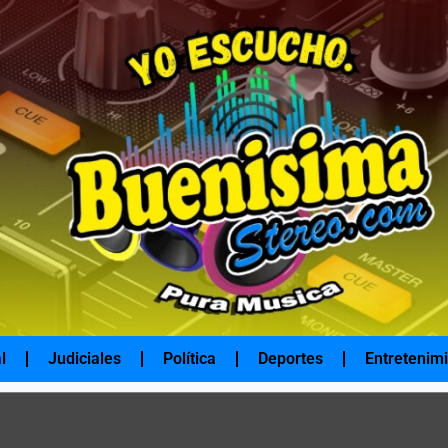
l
Judiciales
Política
Deportes
Entretenim