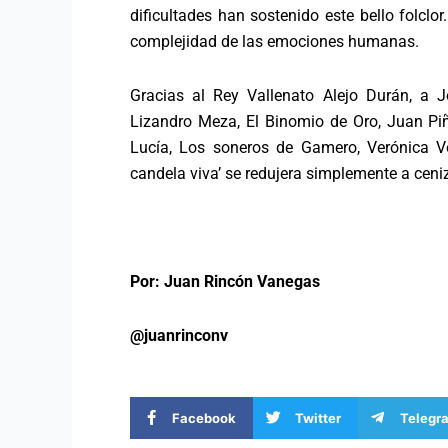
dificultades han sostenido este bello folclo
complejidad de las emociones humanas.
Gracias al Rey Vallenato Alejo Durán, a J
Lizandro Meza, El Binomio de Oro, Juan Pi
Lucía, Los soneros de Gamero, Verónica V
candela viva’ se redujera simplemente a ceni
Por: Juan Rincón Vanegas
@juanrinconv
Facebook
Twitter
Telegr