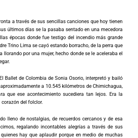
pronta a través de sus sencillas canciones que hoy tienen
sus últimos días se la pasaba sentado en una mecedora
llas épocas donde fue testigo del incendio más grande
e Trino Lima se cayó estando borracho, de la perra que
a llorando por una mujer, hecho donde se le aceleraba el
egar.
l Ballet de Colombia de Sonia Osorio, interpretó y bailó
a, aproximadamente a 10.545 kilómetros de Chimichagua,
ara que ese acontecimiento sucediera tan lejos. Era la
 corazón del folclor.
rido lleno de nostalgias, de recuerdos cercanos y de esa
cimos, regalando incontables alegrías a través de sus
 a quienes hay que aplaudir porque en medio de muchas