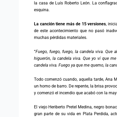
la casa de Luís Roberto León. La conflagrac
esquina.
La canción tiene más de 15 versiones
, inic
de este acontecimiento que no pasó inadve
muchas pérdidas materiales.
“
Fuego, fuego, fuego, la candela viva. Que al
higuerón, la candela viva. Que yo ví que me 
candela viva. Fuego ya que me quemo, la can
Todo comenzó cuando, aquella tarde, Ana M
un horno de barro. De repente, la brisa prov
y comenzó el incendio que acabó con la may
El viejo Heriberto Pretel Medina, negro bona
gran parte de su vida en Plata Perdida, act