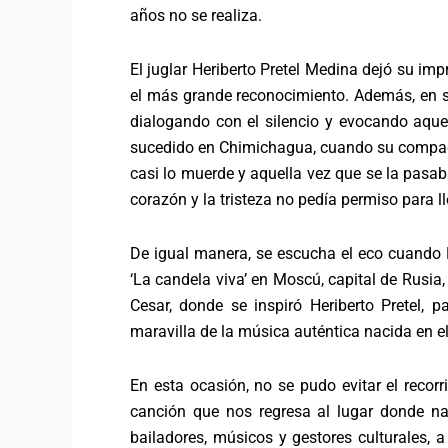
años no se realiza.
El juglar Heriberto Pretel Medina dejó su im
el más grande reconocimiento. Además, en 
dialogando con el silencio y evocando aque
sucedido en Chimichagua, cuando su compadr
casi lo muerde y aquella vez que se la pasab
corazón y la tristeza no pedía permiso para ll
De igual manera, se escucha el eco cuando E
‘La candela viva’ en Moscú, capital de Rusi
Cesar, donde se inspiró Heriberto Pretel, p
maravilla de la música auténtica nacida en el
En esta ocasión, no se pudo evitar el recor
canción que nos regresa al lugar donde na
bailadores, músicos y gestores culturales,