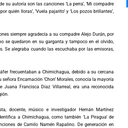
 de su autoría son las canciones ‘La perra’, ‘Mi compadre
por quién lloras’, ‘Vuela pajarito’ y ‘Los pozos brillantes’,
ones siempre agradecía a su compadre Alejo Durán, por
no se quedaron en su garganta y tampoco en el olvido,
s. Se alegraba cuando las escuchaba por las emisoras,
Náfer frecuentaban a Chimichagua, debido a su cercana
 señora Encarnación ‘Chon’ Morales, conocía la mayoría
 Juana Francisca Díaz Villarreal, era una reconocida
gión.
sta, docente, músico e investigador Hernán Martínez
identifica a Chimichagua, como también ‘La Piragua’ de
anciones de Camilo Namén Rapalino. De generación en