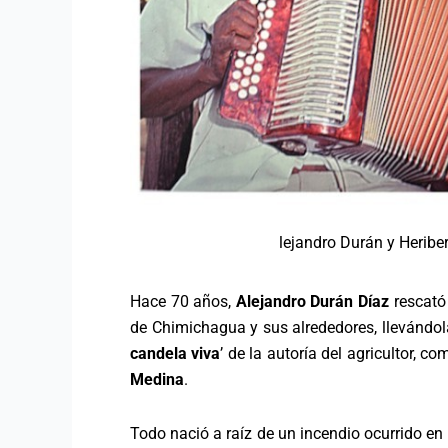
lejandro Durán y Heriber
Hace 70 años,
Alejandro Durán Díaz
rescató
de Chimichagua y sus alrededores, llevándola
candela viva
’ de la autoría del agricultor, 
Medina
.
Todo nació a raíz de un incendio ocurrido en 