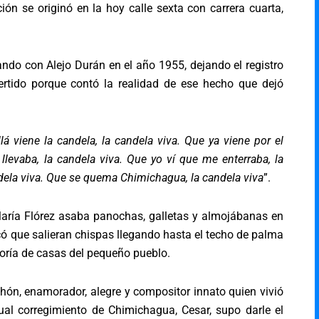
ión se originó en la hoy calle sexta con carrera cuarta,
iando con Alejo Durán en el año 1955, dejando el registro
rtido porque contó la realidad de ese hecho que dejó
lá viene la candela, la candela viva. Que ya viene por el
llevaba, la candela viva. Que yo ví que me enterraba, la
dela viva. Que se quema Chimichagua, la candela viva
”.
aría Flórez asaba panochas, galletas y almojábanas en
ocó que salieran chispas llegando hasta el techo de palma
oría de casas del pequeño pueblo.
chón, enamorador, alegre y compositor innato quien vivió
ual corregimiento de Chimichagua, Cesar, supo darle el