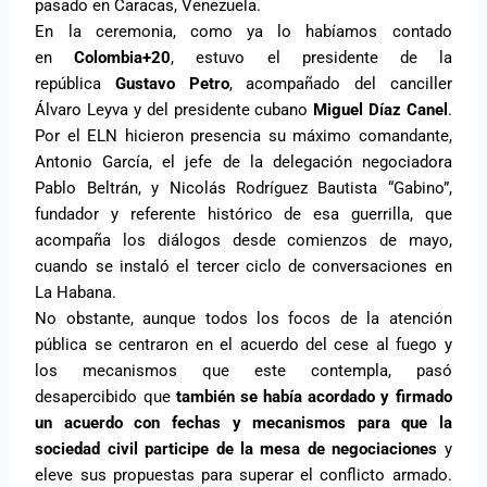
pasado en Caracas, Venezuela.
En la ceremonia, como ya lo habíamos contado
en
Colombia+20
, estuvo el presidente de la
república
Gustavo Petro
, acompañado del canciller
Álvaro Leyva y del presidente cubano
Miguel Díaz Canel
.
Por el ELN hicieron presencia su máximo comandante,
Antonio García, el jefe de la delegación negociadora
Pablo Beltrán, y Nicolás Rodríguez Bautista “Gabino”,
fundador y referente histórico de esa guerrilla, que
acompaña los diálogos desde comienzos de mayo,
cuando se instaló el tercer ciclo de conversaciones en
La Habana.
No obstante, aunque todos los focos de la atención
pública se centraron en el acuerdo del cese al fuego y
los mecanismos que este contempla, pasó
desapercibido que
también se había acordado y firmado
un acuerdo con fechas y mecanismos para que la
sociedad civil participe de la mesa de negociaciones
y
eleve sus propuestas para superar el conflicto armado.