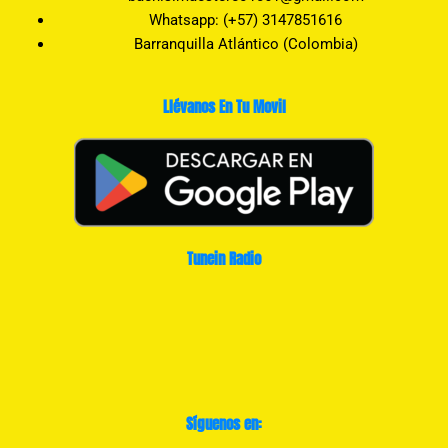
Whatsapp: (+57) 3147851616
Barranquilla Atlántico (Colombia)
Llévanos En Tu Movil
Tunein Radio
Síguenos en: