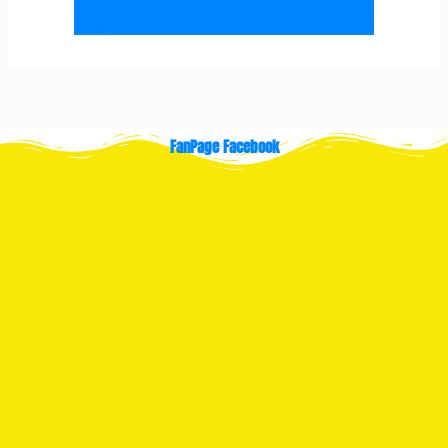
FanPage Facebook