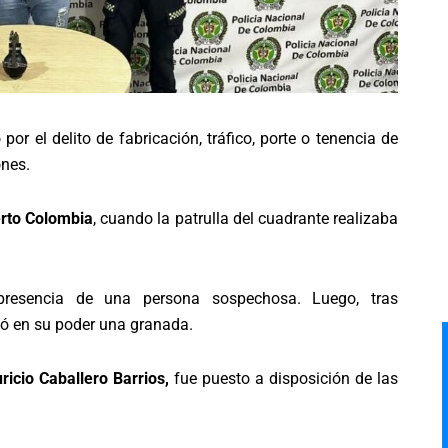
or el delito de fabricación, tráfico, porte o tenencia de
ones.
rto Colombia
, cuando la patrulla del cuadrante realizaba
presencia de una persona sospechosa. Luego, tras
alló en su poder una granada.
icio Caballero Barrios,
fue puesto a disposición de las