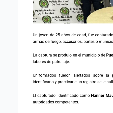
Un joven de 25 años de edad, fue capturado p
armas de fuego, accesorios, partes o munici
La captura se produjo en el municipio de
Pue
labores de patrullaje.
Uniformados fueron alertados sobre la 
identificarlo y practicarle un registro se le h
El capturado, identificado como
Hanner Maur
autoridades competentes.