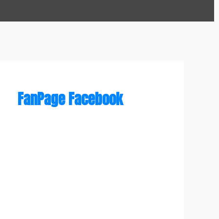
FanPage Facebook