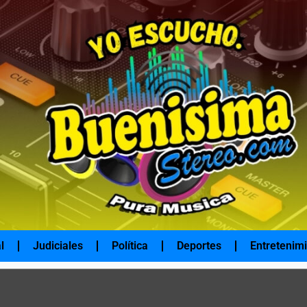
l
Judiciales
Política
Deportes
Entretenim